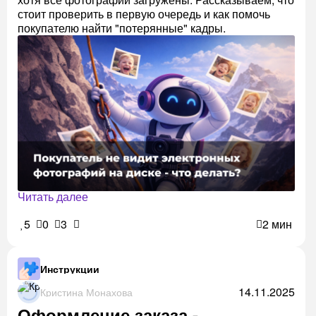
стоит проверить в первую очередь и как помочь
покупателю найти "потерянные" кадры.
Читать далее
5
0
3
2 мин
Инструкции
14.11.2025
Кристина Монахова
Оформление заказа -