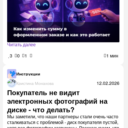
Читать далее
3
0
1
1 мин
Инструкции
12.02.2026
Кристина Монахова
Покупатель не видит
электронных фотографий на
диске - что делать?
Мы заметили, что наши партнеры стали очень часто
сталкиваться с проблемой - диск покупателя пустой,
хотя все фотографии загружены. Рассказываем, что