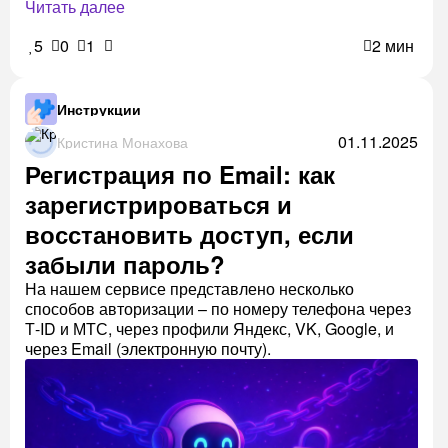
Читать далее
5
0
1
2 мин
Инструкции
01.11.2025
Кристина Монахова
Регистрация по Email: как
зарегистрироваться и
восстановить доступ, если
забыли пароль?
На нашем сервисе представлено несколько
способов авторизации – по номеру телефона через
Т-ID и МТС, через профили Яндекс, VK, Google, и
через Email (электронную почту).