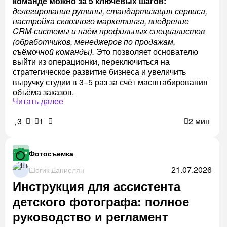
команде можно за 5 ключевых шагов:
делегирование рутины, стандартизация сервиса,
настройка сквозного маркетинга, внедрение
CRM-системы и наём профильных специалистов
(обработчиков, менеджеров по продажам,
съёмочной команды).
Это позволяет основателю
выйти из операционки, переключиться на
стратегическое развитие бизнеса и увеличить
выручку студии в 3–5 раз за счёт масштабирования
объёма заказов.
Читать далее
3
1
2 мин
Фотосъемка
21.07.2026
Шогик Даниелян
Инструкция для ассистента
детского фотографа: полное
руководство и регламент