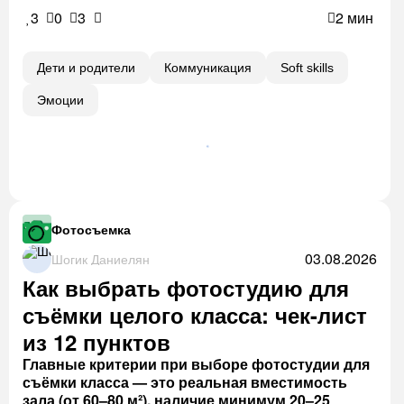
3
0
3
2 мин
Дети и родители
Коммуникация
Soft skills
Эмоции
Фотосъемка
03.08.2026
Шогик Даниелян
Как выбрать фотостудию для
съёмки целого класса: чек-лист
из 12 пунктов
Главные критерии при выборе фотостудии для
съёмки класса — это реальная вместимость
зала (от 60–80 м²), наличие минимум 20–25