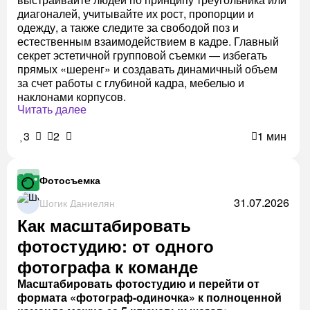
диагоналей, учитывайте их рост, пропорции и
одежду, а также следите за свободой поз и
естественным взаимодействием в кадре. Главный
секрет эстетичной групповой съемки — избегать
прямых «шеренг» и создавать динамичный объем
за счет работы с глубиной кадра, мебелью и
наклонами корпусов.
Читать далее
3
2
1 мин
Фотосъемка
31.07.2026
Шогик Даниелян
Как масштабировать
фотостудию: от одного
фотографа к команде
Масштабировать фотостудию и перейти от
формата «фотограф-одиночка» к полноценной