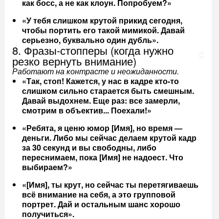
как босс, а не как клоун. Попробуем?»
«У тебя слишком крутой прикид сегодня,
чтобы портить его такой мимикой. Давай
серьезно, буквально один дубль».
8. Фразы-стопперы (когда нужно
резко вернуть внимание)
Работают на контрасте и неожиданности.
«Так, стоп! Кажется, у нас в кадре кто-то
слишком сильно старается быть смешным.
Давай выдохнем. Еще раз: все замерли,
смотрим в объектив... Поехали!»
«Ребята, я ценю юмор [Имя], но время —
деньги. Либо мы сейчас делаем крутой кадр
за 30 секунд и вы свободны, либо
переснимаем, пока [Имя] не надоест. Что
выбираем?»
«[Имя], ты крут, но сейчас ты перетягиваешь
всё внимание на себя, а это групповой
портрет. Дай и остальным шанс хорошо
получиться».