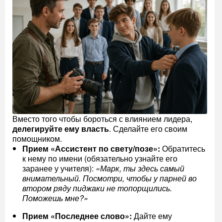
Вместо того чтобы бороться с влиянием лидера,
делегируйте ему власть
. Сделайте его своим
помощником.
Прием «Ассистент по свету/позе»:
Обратитесь
к нему по имени (обязательно узнайте его
заранее у учителя):
«Марк, ты здесь самый
внимательный. Посмотри, чтобы у парней во
втором ряду пиджаки не топорщились.
Поможешь мне?»
Прием «Последнее слово»:
Дайте ему