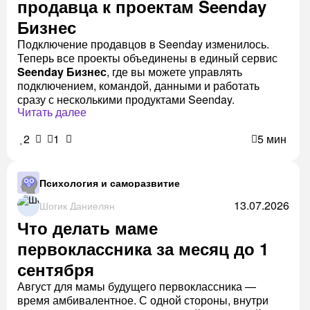
продавца к проектам Seenday
Бизнес
Подключение продавцов в Seenday изменилось.
Теперь все проекты объединены в единый сервис
Seenday Бизнес
, где вы можете управлять
подключением, командой, данными и работать
сразу с несколькими продуктами Seenday.
Читать далее
2
1
5 мин
Психология и саморазвитие
13.07.2026
Шогик Даниелян
Что делать маме
первоклассника за месяц до 1
сентября
Август для мамы будущего первоклассника —
время амбивалентное. С одной стороны, внутри