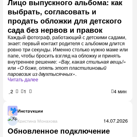
Лицо выпускного альбома: как
выбрать, согласовать и
продать обложки для детского
сада без нервов и правок
Каждый фотограф, работающий с детскими садами,
знает: первый контакт родителя с альбомом длится
ровно три секунды. Именно столько нужно маме или
папе, чтобы бросить взгляд на обложку и принять
внутреннее решение:
«Вау, какая стильная вещь!»
или
«О боже, опять этот пластилиновый
паровозик из двухтысячных»
.
Читать далее
2
1
4 мин
Инструкции
14.07.2026
Кристина Монахова
Обновленное подключение