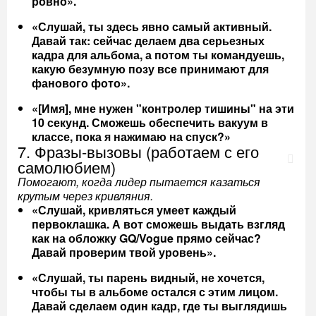
ровно».
«Слушай, ты здесь явно самый активный.
Давай так: сейчас делаем два серьезных
кадра для альбома, а потом ты командуешь,
какую безумную позу все принимают для
фанового фото».
«[Имя], мне нужен "контролер тишины" на эти
10 секунд. Сможешь обеспечить вакуум в
классе, пока я нажимаю на спуск?»
7. Фразы-вызовы (работаем с его
самолюбием)
Помогают, когда лидер пытается казаться
крутым через кривляния.
«Слушай, кривляться умеет каждый
первоклашка. А вот сможешь выдать взгляд
как на обложку GQ/Vogue прямо сейчас?
Давай проверим твой уровень».
«Слушай, ты парень видный, не хочется,
чтобы ты в альбоме остался с этим лицом.
Давай сделаем один кадр, где ты выглядишь