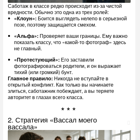
Саботаж в классе редко происходит из-за чистой
вредности. Обычно это одна из трех ролей:
«Клоун»:
Боится выглядеть нелепо в серьезной
позе, поэтому защищается смехом.
«Альфа»:
Проверяет ваши границы. Ему важно
показать классу, что «какой-то фотограф» здесь
не главный.
«Протестующий»:
Его заставили
фотографироваться родители, и он выражает
тихий (или громкий) бунт.
Главное правило:
Никогда не вступайте в
открытый конфликт. Как только вы начинаете
злиться, саботажник побеждает, а вы теряете
авторитет в глазах всего класса.
2. Стратегия «Вассал моего
вассала»