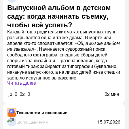
Выпускной альбом в детском
саду: когда начинать съемку,
чтобы всё успеть?
Каждый год в родительских чатах выпускных групп
разыгрывается одна и та же драма. В марте или
апреле кто-то спохватывается:
«Ой, а мы же альбом
не заказали!»
. Начинается судорожный поиск
свободного фотографа, спешные сборы детей,
споры из-за дизайна и… разочарование, когда
готовый тираж забирают из типографии буквально
накануне выпускного, а на лицах детей из-за спешки
застыло испуганное выражение.
Читать далее
3
2
2 мин
Технологии и инновации
15.07.2026
Шогик Даниелян