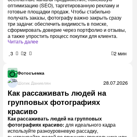
оптимизацию (SEO), таргетированную рекламу и
готовые площадки продаж. Чтобы стабильно
получать заказы, фотографу важно закрыть сразу
три задачи: обеспечить видимость в поиске,
сформировать доверие через портфолио и отзывы,
а также упростить процесс покупки для клиента.
Читать далее
3
2
2 мин
Фотосъемка
28.07.2026
Шогик Даниелян
Как рассаживать людей на
групповых фотографиях
красиво
Как рассаживать людей на групповых
фотографиях красиво:
для идеального кадра
используйте разноуровневую рассадку,
выстраивайте людей по принципу треугольника или