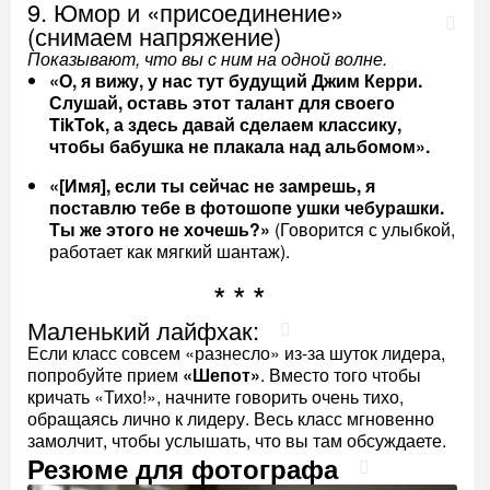
9. Юмор и «присоединение»
(снимаем напряжение)
Показывают, что вы с ним на одной волне.
«О, я вижу, у нас тут будущий Джим Керри.
Слушай, оставь этот талант для своего
TikTok, а здесь давай сделаем классику,
чтобы бабушка не плакала над альбомом».
«[Имя], если ты сейчас не замрешь, я
поставлю тебе в фотошопе ушки чебурашки.
Ты же этого не хочешь?»
(Говорится с улыбкой,
работает как мягкий шантаж).
Маленький лайфхак:
Если класс совсем «разнесло» из-за шуток лидера,
попробуйте прием
«Шепот»
. Вместо того чтобы
кричать «Тихо!», начните говорить очень тихо,
обращаясь лично к лидеру. Весь класс мгновенно
замолчит, чтобы услышать, что вы там обсуждаете.
Резюме для фотографа