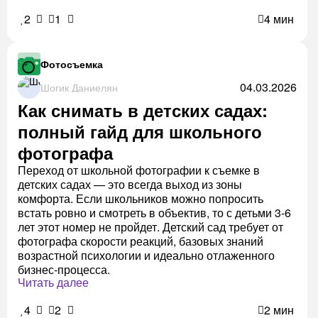
2
1
4 мин
Фотосъемка
04.03.2026
Шогик Даниелян
Как снимать в детских садах:
полный гайд для школьного
фотографа
Переход от школьной фотографии к съемке в
детских садах — это всегда выход из зоны
комфорта. Если школьников можно попросить
встать ровно и смотреть в объектив, то с детьми 3-6
лет этот номер не пройдет. Детский сад требует от
фотографа скорости реакций, базовых знаний
возрастной психологии и идеально отлаженного
бизнес-процесса.
Читать далее
4
2
2 мин