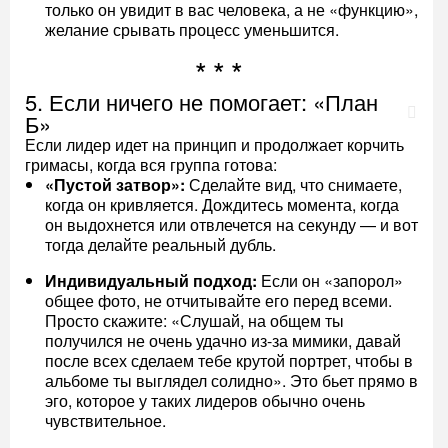
только он увидит в вас человека, а не «функцию»,
желание срывать процесс уменьшится.
5. Если ничего не помогает: «План
Б»
Если лидер идет на принцип и продолжает корчить
гримасы, когда вся группа готова:
«Пустой затвор»:
Сделайте вид, что снимаете,
когда он кривляется. Дождитесь момента, когда
он выдохнется или отвлечется на секунду — и вот
тогда делайте реальный дубль.
Индивидуальный подход:
Если он «запорол»
общее фото, не отчитывайте его перед всеми.
Просто скажите: «Слушай, на общем ты
получился не очень удачно из-за мимики, давай
после всех сделаем тебе крутой портрет, чтобы в
альбоме ты выглядел солидно». Это бьет прямо в
эго, которое у таких лидеров обычно очень
чувствительное.