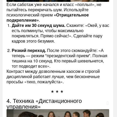
Если саботаж уже начался и класс «поплыл», не
пытайтесь перекричать шум. Используйте
психологический прием
«Отрицательное
подкрепление»
.
Дайте им 30 секунд шума.
Скажите: «Окей, у вас
есть полминуты, чтобы максимально
покривляться. Прямо сейчас!». Сделайте пару
кадров этого безумия.
Резкий переход.
После этого скомандуйте: «А
теперь — режим "президентский прием". Полная
тишина на 10 секунд. Кто первый шевельнется,
тот подводит всех».
Контраст между дозволенным хаосом и строгой
дисциплиной работает лучше, чем бесконечные
просьбы «тихо, пожалуйста».
4. Техника «Дистанционного
управления»