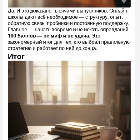
Да. И это доказано тысячами выпускников. Онлайн-
школы дают всё необходимое — структуру, опыт,
обратную связь, пробники и постоянную поддержку.
Главное — начать вовремя и не искать оправданий.
100 баллов — не миф и не удача.
Это
закономерный итог для тех, кто выбрал правильную
стратегию и работает по ней до конца.
Итог