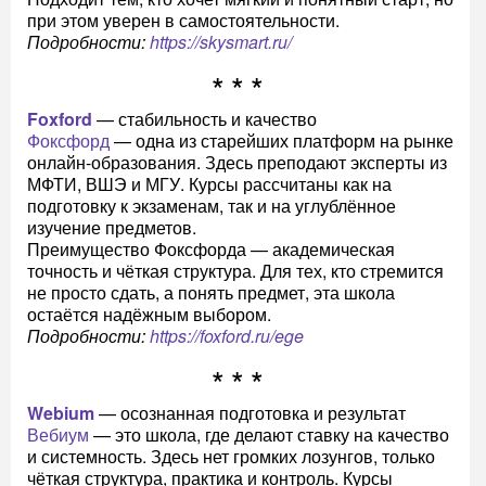
при этом уверен в самостоятельности.
Подробности:
https://skysmart.ru/
Foxford
— стабильность и качество
Фоксфорд
— одна из старейших платформ на рынке
онлайн-образования. Здесь преподают эксперты из
МФТИ, ВШЭ и МГУ. Курсы рассчитаны как на
подготовку к экзаменам, так и на углублённое
изучение предметов.
Преимущество Фоксфорда — академическая
точность и чёткая структура. Для тех, кто стремится
не просто сдать, а понять предмет, эта школа
остаётся надёжным выбором.
Подробности:
https://foxford.ru/ege
Webium
— осознанная подготовка и результат
Вебиум
— это школа, где делают ставку на качество
и системность. Здесь нет громких лозунгов, только
чёткая структура, практика и контроль. Курсы