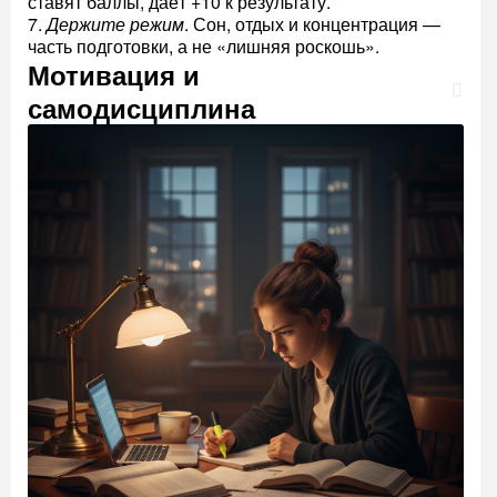
ставят баллы, даёт +10 к результату.
7.
Держите режим
. Сон, отдых и концентрация —
часть подготовки, а не «лишняя роскошь».
Мотивация и
самодисциплина