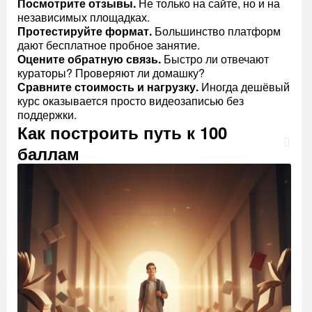
Посмотрите отзывы.
Не только на сайте, но и на
независимых площадках.
Протестируйте формат.
Большинство платформ
дают бесплатное пробное занятие.
Оцените обратную связь.
Быстро ли отвечают
кураторы? Проверяют ли домашку?
Сравните стоимость и нагрузку.
Иногда дешёвый
курс оказывается просто видеозаписью без
поддержки.
Как построить путь к 100
баллам