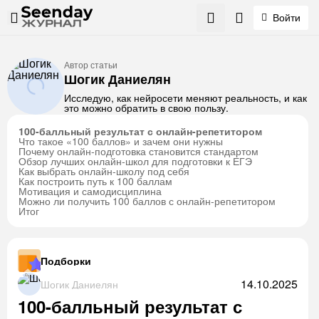
Войти
Автор статьи
Шогик Даниелян
Исследую, как нейросети меняют реальность, и как
это можно обратить в свою пользу.
100-балльный результат с онлайн-репетитором
Что такое «100 баллов» и зачем они нужны
Почему онлайн-подготовка становится стандартом
Обзор лучших онлайн-школ для подготовки к ЕГЭ
Как выбрать онлайн-школу под себя
Как построить путь к 100 баллам
Мотивация и самодисциплина
Можно ли получить 100 баллов с онлайн-репетитором
Итог
Подборки
14.10.2025
Шогик Даниелян
100-балльный результат с