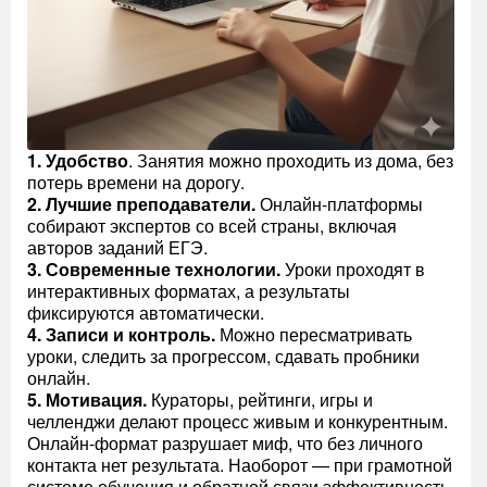
1. Удобство
. Занятия можно проходить из дома, без
потерь времени на дорогу.
2. Лучшие преподаватели.
Онлайн-платформы
собирают экспертов со всей страны, включая
авторов заданий ЕГЭ.
3. Современные технологии.
Уроки проходят в
интерактивных форматах, а результаты
фиксируются автоматически.
4. Записи и контроль.
Можно пересматривать
уроки, следить за прогрессом, сдавать пробники
онлайн.
5. Мотивация.
Кураторы, рейтинги, игры и
челленджи делают процесс живым и конкурентным.
Онлайн-формат разрушает миф, что без личного
контакта нет результата. Наоборот — при грамотной
системе обучения и обратной связи эффективность