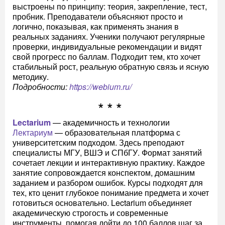
выстроены по принципу: теория, закрепление, тест,
пробник. Преподаватели объясняют просто и
логично, показывая, как применять знания в
реальных заданиях. Ученики получают регулярные
проверки, индивидуальные рекомендации и видят
свой прогресс по баллам. Подходит тем, кто хочет
стабильный рост, реальную обратную связь и ясную
методику.
Подробности:
https://webium.ru/
Lectarium
— академичность и технологии
Лектариум
— образовательная платформа с
университетским подходом. Здесь преподают
специалисты МГУ, ВШЭ и СПбГУ. Формат занятий
сочетает лекции и интерактивную практику. Каждое
занятие сопровождается конспектом, домашним
заданием и разбором ошибок. Курсы подходят для
тех, кто ценит глубокое понимание предмета и хочет
готовиться основательно. Lectarium объединяет
академическую строгость и современные
инструменты, помогая дойти до 100 баллов шаг за