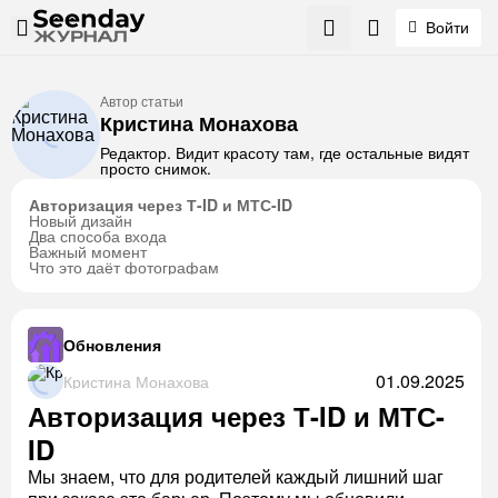
Войти
Автор статьи
Кристина Монахова
Редактор. Видит красоту там, где остальные видят
просто снимок.
Авторизация через Т-ID и МТС-ID
Новый дизайн
Два способа входа
Важный момент
Что это даёт фотографам
Обновления
01.09.2025
Кристина Монахова
Авторизация через Т-ID и МТС-
ID
Мы знаем, что для родителей каждый лишний шаг