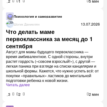
2
1
5 мин
Психология и саморазвитие
13.07.2026
Шогик Даниелян
Что делать маме
первоклассника за месяц до 1
сентября
Август для мамы будущего первоклассника —
время амбивалентное. С одной стороны, внутри
растет гордость («совсем взрослый!»), с другой —
легкая паника при взгляде на списки канцелярии и
школьной формы. Кажется, что нужно успеть всё: от
покупки «правильных» ластиков до ментальной
подготовки ребенка к новой жизни.
Читать далее
3
2
2 мин