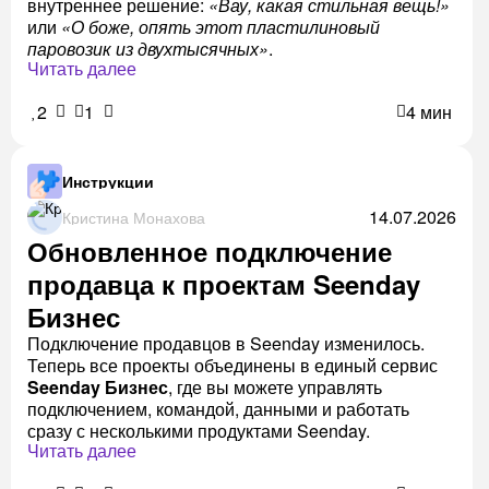
внутреннее решение:
«Вау, какая стильная вещь!»
или
«О боже, опять этот пластилиновый
паровозик из двухтысячных»
.
Читать далее
2
1
4 мин
Инструкции
14.07.2026
Кристина Монахова
Обновленное подключение
продавца к проектам Seenday
Бизнес
Подключение продавцов в Seenday изменилось.
Теперь все проекты объединены в единый сервис
Seenday Бизнес
, где вы можете управлять
подключением, командой, данными и работать
сразу с несколькими продуктами Seenday.
Читать далее