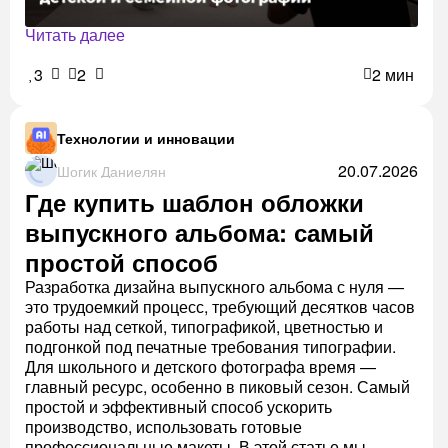
Читать далее
3
2
2 мин
Технологии и инновации
20.07.2026
Шогик Даниелян
Где купить шаблон обложки
выпускного альбома: самый
простой способ
Разработка дизайна выпускного альбома с нуля —
это трудоемкий процесс, требующий десятков часов
работы над сеткой, типографикой, цветностью и
подгонкой под печатные требования типографии.
Для школьного и детского фотографа время —
главный ресурс, особенно в пиковый сезон. Самый
простой и эффективный способ ускорить
производство, использовать готовые
профессиональные макеты. В этой статье мы