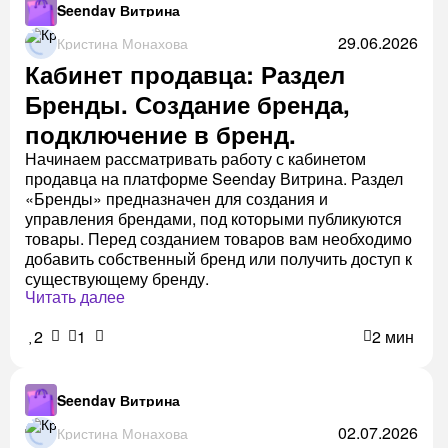
Seenday Витрина
29.06.2026
Кристина Монахова
Кабинет продавца: Раздел
Бренды. Создание бренда,
подключение в бренд.
Начинаем рассматривать работу с кабинетом
продавца на платформе Seenday Витрина. Раздел
«Бренды» предназначен для создания и
управления брендами, под которыми публикуются
товары. Перед созданием товаров вам необходимо
добавить собственный бренд или получить доступ к
существующему бренду.
Читать далее
2
1
2 мин
Seenday Витрина
02.07.2026
Кристина Монахова