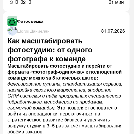
3
2
1 мин
Фотосъемка
31.07.2026
Шогик Даниелян
Как масштабировать
фотостудию: от одного
фотографа к команде
Масштабировать фотостудию и перейти от
формата «фотограф-одиночка» к полноценной
команде можно за 5 ключевых шагов:
делегирование рутины, стандартизация сервиса,
настройка сквозного маркетинга, внедрение
CRM-системы и наём профильных специалистов
(обработчиков, менеджеров по продажам,
съёмочной команды).
Это позволяет основателю
выйти из операционки, переключиться на
стратегическое развитие бизнеса и увеличить
выручку студии в 3–5 раз за счёт масштабирования
объёма заказов.