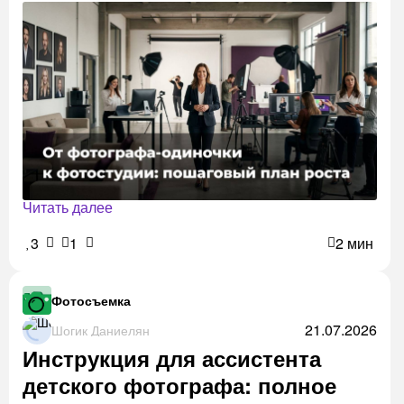
Читать далее
3
1
2 мин
Фотосъемка
21.07.2026
Шогик Даниелян
Инструкция для ассистента
детского фотографа: полное