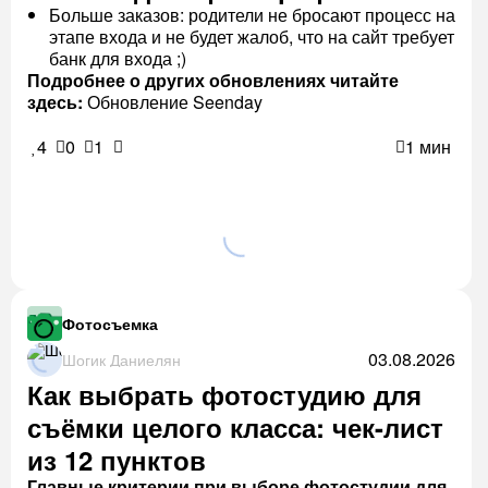
Больше заказов: родители не бросают процесс на
этапе входа и не будет жалоб, что на сайт требует
банк для входа ;)
Подробнее о других обновлениях читайте
здесь:
Обновление Seenday
4
0
1
1 мин
Фотосъемка
03.08.2026
Шогик Даниелян
Как выбрать фотостудию для
съёмки целого класса: чек-лист
из 12 пунктов
Главные критерии при выборе фотостудии для