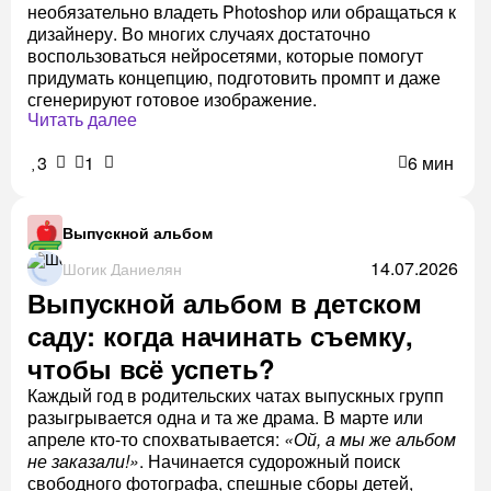
необязательно владеть Photoshop или обращаться к
дизайнеру. Во многих случаях достаточно
воспользоваться нейросетями, которые помогут
придумать концепцию, подготовить промпт и даже
сгенерируют готовое изображение.
Читать далее
3
1
6 мин
Выпускной альбом
14.07.2026
Шогик Даниелян
Выпускной альбом в детском
саду: когда начинать съемку,
чтобы всё успеть?
Каждый год в родительских чатах выпускных групп
разыгрывается одна и та же драма. В марте или
апреле кто-то спохватывается:
«Ой, а мы же альбом
не заказали!»
. Начинается судорожный поиск
свободного фотографа, спешные сборы детей,