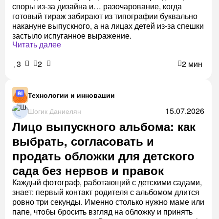
споры из-за дизайна и… разочарование, когда
готовый тираж забирают из типографии буквально
накануне выпускного, а на лицах детей из-за спешки
застыло испуганное выражение.
Читать далее
3
2
2 мин
Технологии и инновации
15.07.2026
Шогик Даниелян
Лицо выпускного альбома: как
выбрать, согласовать и
продать обложки для детского
сада без нервов и правок
Каждый фотограф, работающий с детскими садами,
знает: первый контакт родителя с альбомом длится
ровно три секунды. Именно столько нужно маме или
папе, чтобы бросить взгляд на обложку и принять