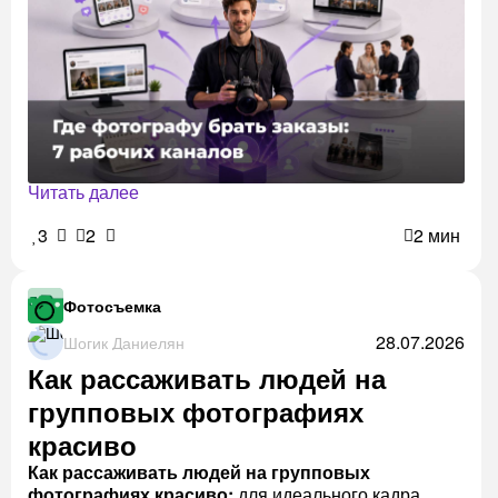
Читать далее
3
2
2 мин
Фотосъемка
28.07.2026
Шогик Даниелян
Как рассаживать людей на
групповых фотографиях
красиво
Как рассаживать людей на групповых
фотографиях красиво:
для идеального кадра