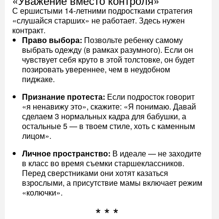
«Уважение вместо контроля»
С ершистыми 14-летними подростками стратегия
«слушайся старших» не работает. Здесь нужен
контракт.
Право выбора:
Позвольте ребенку самому
выбрать одежду (в рамках разумного). Если он
чувствует себя круто в этой толстовке, он будет
позировать увереннее, чем в неудобном
пиджаке.
Признание протеста:
Если подросток говорит
«я ненавижу это», скажите: «Я понимаю. Давай
сделаем 3 нормальных кадра для бабушки, а
остальные 5 — в твоем стиле, хоть с каменным
лицом».
Личное пространство:
В идеале — не заходите
в класс во время съемки старшеклассников.
Перед сверстниками они хотят казаться
взрослыми, а присутствие мамы включает режим
«колючки».