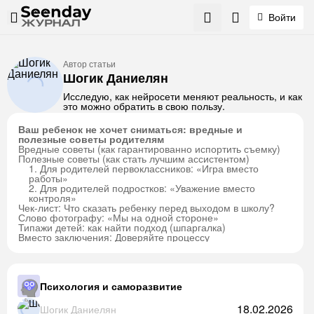
Войти
Автор статьи
Шогик Даниелян
Исследую, как нейросети меняют реальность, и как
это можно обратить в свою пользу.
Ваш ребенок не хочет сниматься: вредные и
полезные советы родителям
Вредные советы (как гарантированно испортить съемку)
Полезные советы (как стать лучшим ассистентом)
1. Для родителей первоклассников: «Игра вместо
работы»
2. Для родителей подростков: «Уважение вместо
контроля»
Чек-лист: Что сказать ребенку перед выходом в школу?
Слово фотографу: «Мы на одной стороне»
Типажи детей: как найти подход (шпаргалка)
Вместо заключения: Доверяйте процессу
Психология и саморазвитие
18.02.2026
Шогик Даниелян