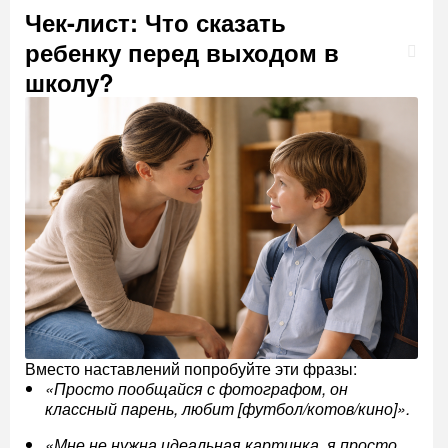
Чек-лист: Что сказать
ребенку перед выходом в
школу?
Вместо наставлений попробуйте эти фразы:
«Просто пообщайся с фотографом, он
классный парень, любит [футбол/котов/кино]».
«Мне не нужна идеальная картинка, я просто