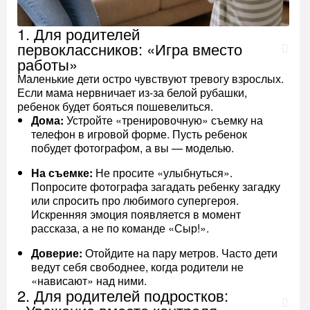
1. Для родителей
первоклассников: «Игра вместо
работы»
Маленькие дети остро чувствуют тревогу взрослых.
Если мама нервничает из-за белой рубашки,
ребенок будет бояться пошевелиться.
Дома:
Устройте «тренировочную» съемку на
телефон в игровой форме. Пусть ребенок
побудет фотографом, а вы — моделью.
На съемке:
Не просите «улыбнуться».
Попросите фотографа загадать ребенку загадку
или спросить про любимого супергероя.
Искренняя эмоция появляется в момент
рассказа, а не по команде «Сыр!».
Доверие:
Отойдите на пару метров. Часто дети
ведут себя свободнее, когда родители не
«нависают» над ними.
2. Для родителей подростков: