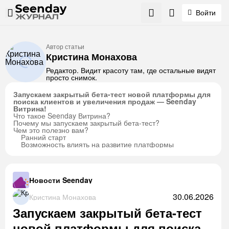
Войти
Автор статьи
Кристина Монахова
Редактор. Видит красоту там, где остальные видят
просто снимок.
Запускаем закрытый бета-тест новой платформы для
поиска клиентов и увеличения продаж — Seenday
Витрина!
Что такое Seenday Витрина?
Почему мы запускаем закрытый бета-тест?
Чем это полезно вам?
Ранний старт
Возможность влиять на развитие платформы
Новости Seenday
30.06.2026
Кристина Монахова
Запускаем закрытый бета-тест
новой платформы для поиска