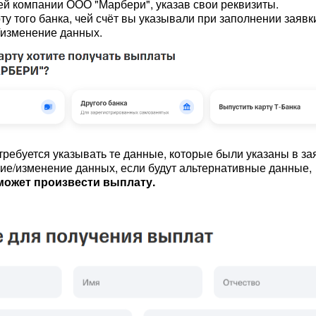
й компании ООО "Марбери", указав свои реквизиты.
у того банка, чей счёт вы указывали при заполнении заявк
изменение данных.
требуется указывать те данные, которые были указаны в за
ие/изменение данных, если будут альтернативные данные,
может произвести выплату.