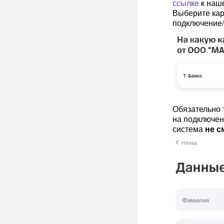
ссылке
к наше
Выберите карт
подключение/
Обязательно 
на подключен
система
не с