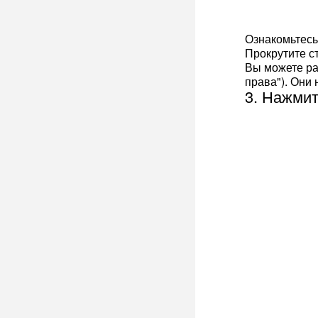
Ознакомьтесь
Прокрутите с
Вы можете ра
права"). Они 
3. Нажмит