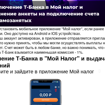
становить мобильное приложение "Мой налог", если ранее 
. Оно доступно на Android и IOS устройствах.
аш аккаунт активирован, в приложение отправляется пригл
 его нужно принять, чтобы мы могли осуществлять выплаты 
т. Счет может быть в любом банке, но важно понимать, что 
 Т-Банк взымается наименьшая комиссия - 1%.
ение Т-Банка в "Мой Налог" и выдач
ний
вите и зайдите в приложение Мой налог