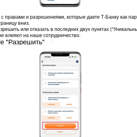
 с правами и разрешениями, которые даете Т-Банку как пар
траницу вниз.
зрешить или отказать в последних двух пунктах ("Уникальн
не влияют на наше сотрудничество.
е "Разрешить"