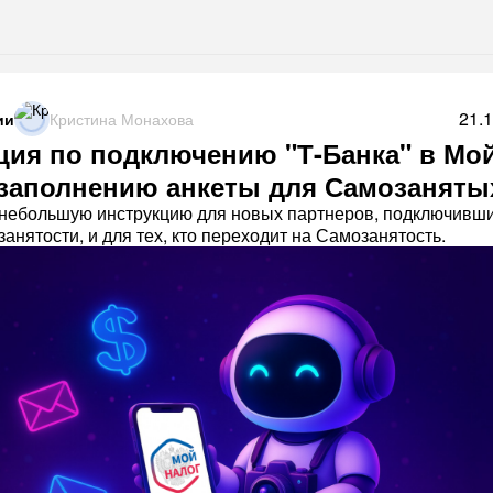
21.
ии
Кристина Монахова
ция по подключению "Т-Банка" в Мо
 заполнению анкеты для Самозаняты
небольшую инструкцию для новых партнеров, подключивши
анятости, и для тех, кто переходит на Самозанятость.