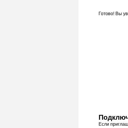
Готово! Вы у
Подключ
Если приглаш