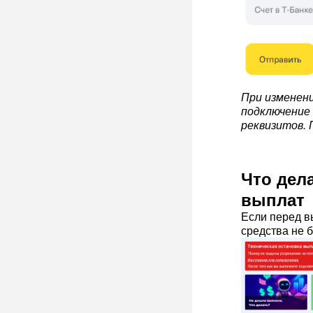
При изменен
подключение 
реквизитов. 
Что дел
выплат
Если перед в
средства не 