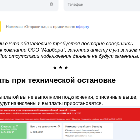
ии счёта обязательно требуется повторно совершить
к компании ООО "Марбери", заполнив анкету с указанием 
При отсутствии подключения данные не будут заменены.
ать при технической остановке
ыплатой вы не выполнили подключения, описанные выше, 
будут начислены и выплаты приостановятся.