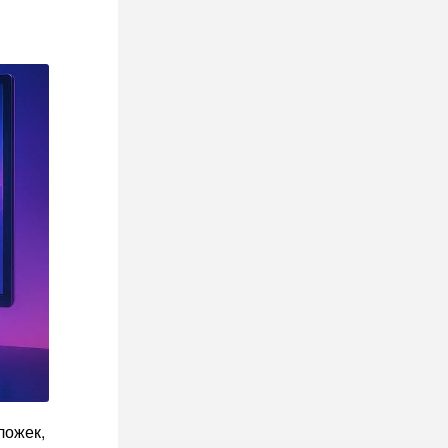
ложек,