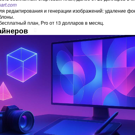
sart.com
я редактирования и генерации изображений: удаление фо
блоны.
 бесплатный план, Pro от 13 долларов в месяц.
айнеров