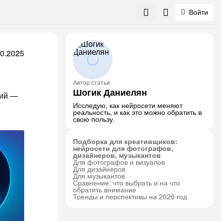
Войти
10.2025
Автор статьи
Шогик Даниелян
сий —
Исследую, как нейросети меняют
реальность, и как это можно обратить в
свою пользу.
Подборка для креативщиков:
нейросети для фотографов,
дизайнеров, музыкантов
Для фотографов и визуалов
Для дизайнеров
Для музыкантов
Сравнение: что выбрать и на что
обратить внимание
Тренды и перспективы на 2026 год