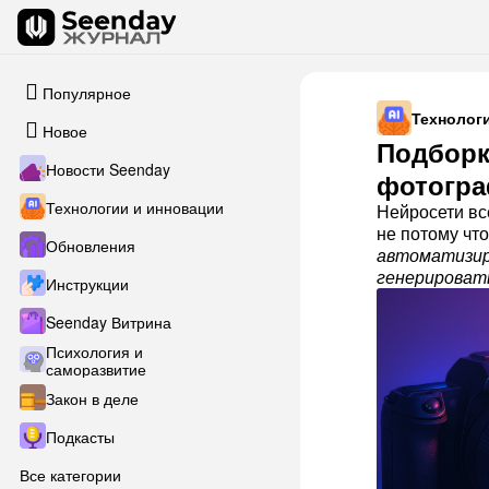
Популярное
Технолог
Новое
Подборк
Новости Seenday
фотогра
Технологии и инновации
Нейросети вс
не потому что
Обновления
автоматизир
генерировать
Инструкции
Seenday Витрина
Психология и
саморазвитие
Закон в деле
Подкасты
Все категории