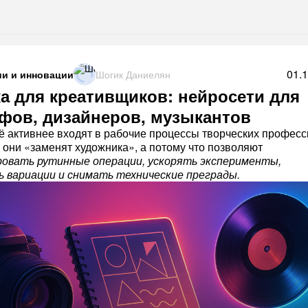
01.
ии и инновации
Шогик Даниелян
а для креативщиков: нейросети для
фов, дизайнеров, музыкантов
ё активнее входят в рабочие процессы творческих профес
 они «заменят художника», а потому что позволяют
овать рутинные операции, ускорять эксперименты,
 вариации и снимать технические преграды.