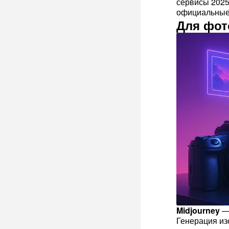
сервисы 2025 
официальные 
Для фот
Midjourney
Генерация из