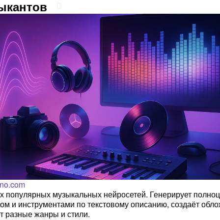
ыкантов
no.com
х популярных музыкальных нейросетей. Генерирует полно
лом и инструментами по текстовому описанию, создаёт обло
 разные жанры и стили.