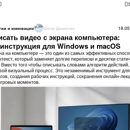
18.05
гии и инновации
Шогик Даниелян
исать видео с экрана компьютера:
 инструкция для Windows и macOS
на на компьютере — это один из самых эффективных спосо
нтекст, который заменяет долгие переписки и десятки стати
 Вместо того чтобы описывать словами алгоритм действий,
вой визуальный процесс. Это незаменимый инструмент для
гов, создания рабочих инструкций, сохранения онлайн-лек
игровых моментов.