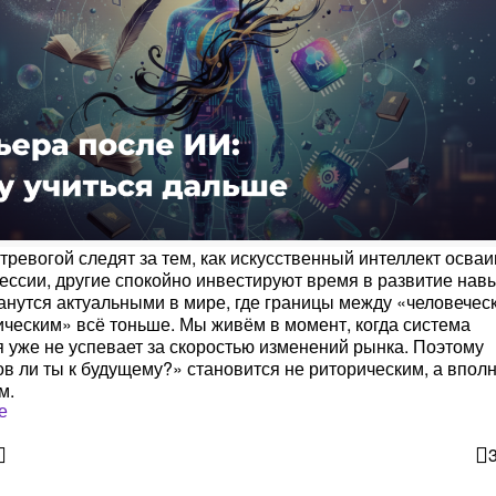
 тревогой следят за тем, как искусственный интеллект осваи
ссии, другие спокойно инвестируют время в развитие навы
анутся актуальными в мире, где границы между «человечес
ическим» всё тоньше. Мы живём в момент, когда система
 уже не успевает за скоростью изменений рынка. Поэтому
ов ли ты к будущему?» становится не риторическим, а впол
м.
е