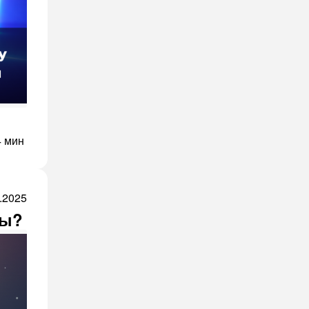
4 мин
.2025
ты?