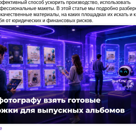
ффективный способ ускорить производство, использовать
фессиональные макеты. В этой статье мы подробно разбер
 качественные материалы, на каких площадках их искать и к
бя от юридических и финансовых рисков.
е