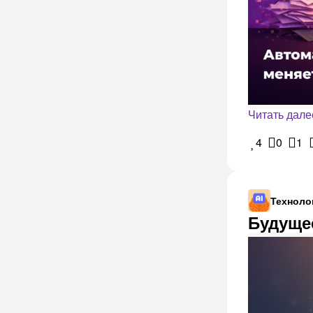
Читать дале
4
0
1
Техноло
Будущее