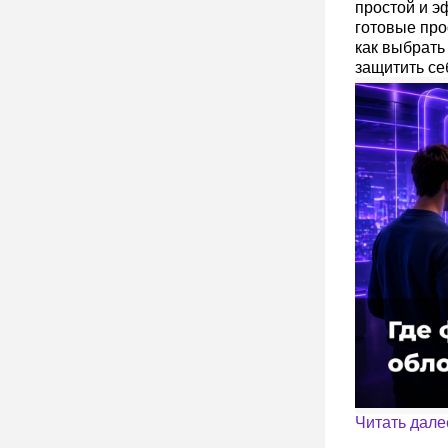
простой и э
готовые про
как выбрать
защитить се
Читать дале