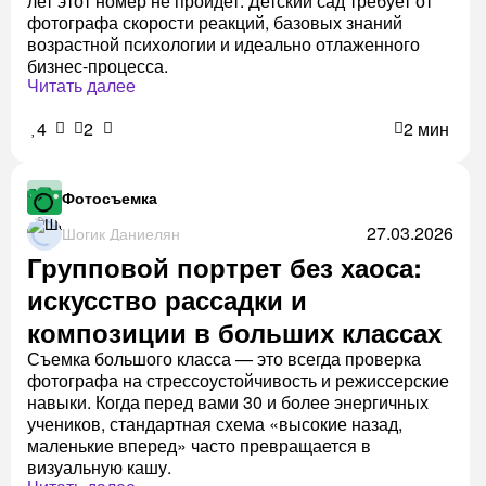
лет этот номер не пройдет. Детский сад требует от
фотографа скорости реакций, базовых знаний
возрастной психологии и идеально отлаженного
бизнес-процесса.
Читать далее
4
2
2 мин
Фотосъемка
27.03.2026
Шогик Даниелян
Групповой портрет без хаоса:
искусство рассадки и
композиции в больших классах
Съемка большого класса — это всегда проверка
фотографа на стрессоустойчивость и режиссерские
навыки. Когда перед вами 30 и более энергичных
учеников, стандартная схема «высокие назад,
маленькие вперед» часто превращается в
визуальную кашу.