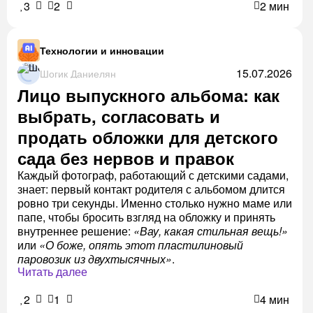
3
2
2 мин
Технологии и инновации
15.07.2026
Шогик Даниелян
Лицо выпускного альбома: как
выбрать, согласовать и
продать обложки для детского
сада без нервов и правок
Каждый фотограф, работающий с детскими садами,
знает: первый контакт родителя с альбомом длится
ровно три секунды. Именно столько нужно маме или
папе, чтобы бросить взгляд на обложку и принять
внутреннее решение:
«Вау, какая стильная вещь!»
или
«О боже, опять этот пластилиновый
паровозик из двухтысячных»
.
Читать далее
2
1
4 мин