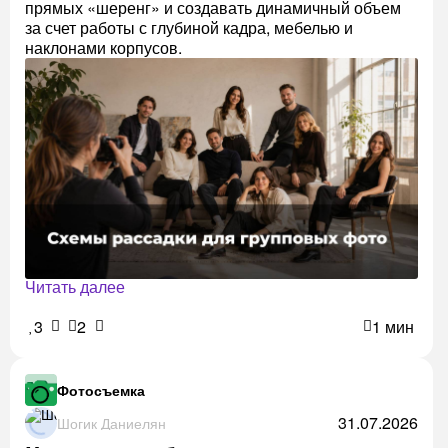
прямых «шеренг» и создавать динамичный объем
за счет работы с глубиной кадра, мебелью и
наклонами корпусов.
Читать далее
3
2
1 мин
Фотосъемка
31.07.2026
Шогик Даниелян