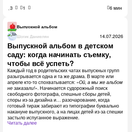
3
1
6 мин
Выпускной альбом
14.07.2026
Шогик Даниелян
Выпускной альбом в детском
саду: когда начинать съемку,
чтобы всё успеть?
Каждый год в родительских чатах выпускных групп
разыгрывается одна и та же драма. В марте или
апреле кто-то спохватывается:
«Ой, а мы же альбом
не заказали!»
. Начинается судорожный поиск
свободного фотографа, спешные сборы детей,
споры из-за дизайна и… разочарование, когда
готовый тираж забирают из типографии буквально
накануне выпускного, а на лицах детей из-за спешки
застыло испуганное выражение.
Читать далее