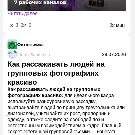
Читать далее
3
2
2 мин
Фотосъемка
28.07.2026
Шогик Даниелян
Как рассаживать людей на
групповых фотографиях
красиво
Как рассаживать людей на групповых
фотографиях красиво:
для идеального кадра
используйте разноуровневую рассадку,
выстраивайте людей по принципу треугольника или
диагоналей, учитывайте их рост, пропорции и
одежду, а также следите за свободой поз и
естественным взаимодействием в кадре. Главный
секрет эстетичной групповой съемки — избегать