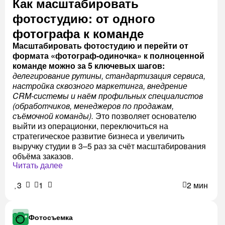
Как масштабировать
фотостудию: от одного
фотографа к команде
Масштабировать фотостудию и перейти от
формата «фотограф-одиночка» к полноценной
команде можно за 5 ключевых шагов:
делегирование рутины, стандартизация сервиса,
настройка сквозного маркетинга, внедрение
CRM-системы и наём профильных специалистов
(обработчиков, менеджеров по продажам,
съёмочной команды).
Это позволяет основателю
выйти из операционки, переключиться на
стратегическое развитие бизнеса и увеличить
выручку студии в 3–5 раз за счёт масштабирования
объёма заказов.
Читать далее
3
1
2 мин
Фотосъемка