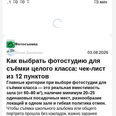
1
0
0
3 мин
Фотосъемка
03.08.2026
Шогик Даниелян
Как выбрать фотостудию для
съёмки целого класса: чек-лист
из 12 пунктов
Главные критерии при выборе фотостудии для
съёмки класса — это реальная вместимость
зала (от 60–80 м²), наличие минимум 20–25
одинаковых посадочных мест, разнообразие
локаций в одном зале и гибкая политика отмен.
Чтобы съёмка школьного альбома или общего
портрета прошла без накладок, важно заранее