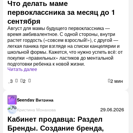
Что делать маме
первоклассника за месяц до 1
сентября
Август для мамы будущего первоклассника —
время амбивалентное. С одной стороны, внутри
растет гордость («совсем взрослый!»), с другой —
легкая паника при взгляде на списки канцелярии и
школьной формы. Кажется, что нужно успеть всё: от
покупки «правильных» ластиков до ментальной
подготовки ребенка к новой жизни.
Читать далее
3
2
2 мин
Seenday Витрина
29.06.2026
Кристина Монахова
Кабинет продавца: Раздел
Бренды. Создание бренда,