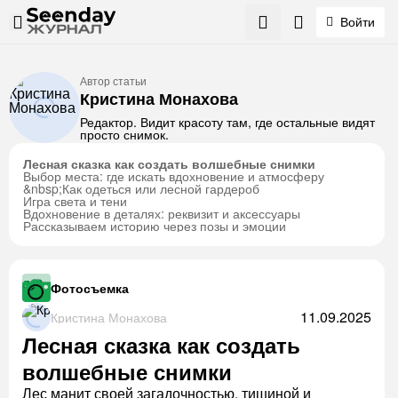
Войти
Автор статьи
Кристина Монахова
Редактор. Видит красоту там, где остальные видят
просто снимок.
Лесная сказка как создать волшебные снимки
Выбор места: где искать вдохновение и атмосферу
&nbsp;Как одеться или лесной гардероб
Игра света и тени
Вдохновение в деталях: реквизит и аксессуары
Рассказываем историю через позы и эмоции
Фотосъемка
11.09.2025
Кристина Монахова
Лесная сказка как создать
волшебные снимки
Лес манит своей загадочностью, тишиной и