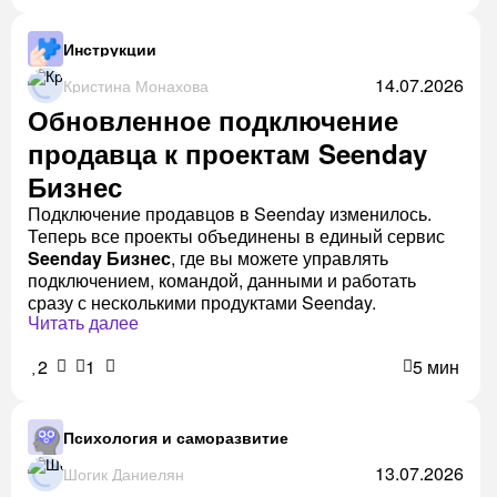
Инструкции
14.07.2026
Кристина Монахова
Обновленное подключение
продавца к проектам Seenday
Бизнес
Подключение продавцов в Seenday изменилось.
Теперь все проекты объединены в единый сервис
Seenday Бизнес
, где вы можете управлять
подключением, командой, данными и работать
сразу с несколькими продуктами Seenday.
Читать далее
2
1
5 мин
Психология и саморазвитие
13.07.2026
Шогик Даниелян