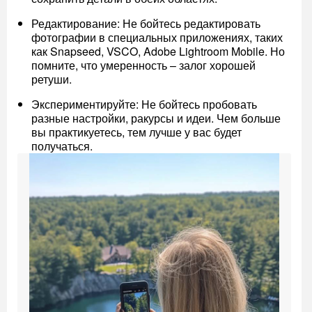
Редактирование: Не бойтесь редактировать
фотографии в специальных приложениях, таких
как Snapseed, VSCO, Adobe Lightroom Mobile. Но
помните, что умеренность – залог хорошей
ретуши.
Экспериментируйте: Не бойтесь пробовать
разные настройки, ракурсы и идеи. Чем больше
вы практикуетесь, тем лучше у вас будет
получаться.