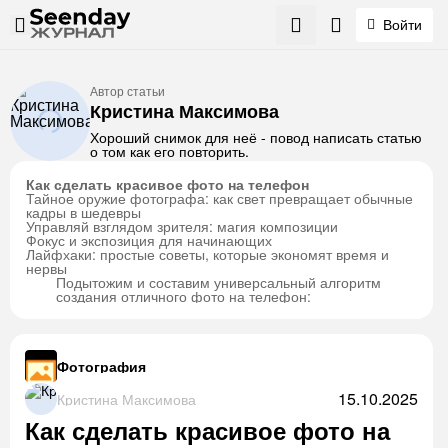
Войти
Автор статьи
Кристина Максимова
Хороший снимок для неё - повод написать статью
о том как его повторить.
Как сделать красивое фото на телефон
Тайное оружие фотографа: как свет превращает обычные
кадры в шедевры
Управляй взглядом зрителя: магия композиции
Фокус и экспозиция для начинающих
Лайфхаки: простые советы, которые экономят время и
нервы
Подытожим и составим универсальный алгоритм
создания отличного фото на телефон:
Фотография
15.10.2025
Кристина Максимова
Как сделать красивое фото на