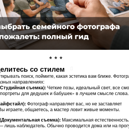
делитесь со стилем
ткрывать поиск, поймите, какая эстетика вам ближе. Фотог
азных направлениях:
(Студийная съемка):
Четкие позы, идеальный свет, все смо
«портреты для дедушек и бабушек» в лучшем смысле слова.
(Лайфстайл):
Фотограф направляет вас, но не заставляет
Вы играете, общаетесь, а мастер ловит живые моменты.
(Документальная съемка):
Максимальная естественность
 лишь наблюдатель. Обычно проводится дома или на прог