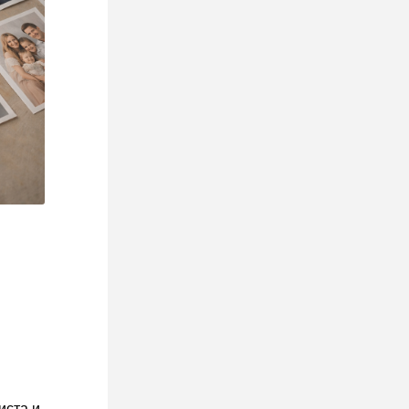
иста и