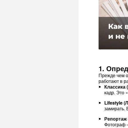
1. Опре
Прежде чем о
работают в р
Классика 
кадр. Это 
Lifestyle 
замирать. 
Репортаж 
Фотограф —