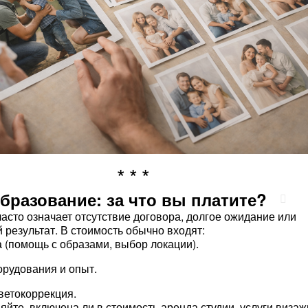
бразование: за что вы платите?
часто означает отсутствие договора, долгое ожидание или
 результат. В стоимость обычно входят:
 (помощь с образами, выбор локации).
рудования и опыт.
ветокоррекция.
яйте, включена ли в стоимость аренда студии, услуги визаж