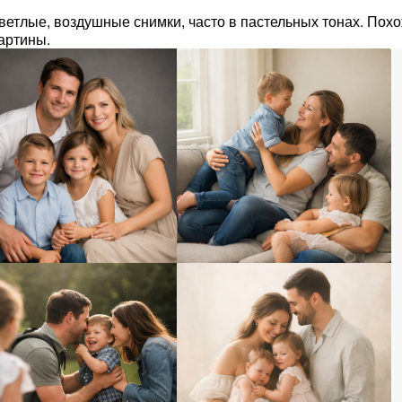
етлые, воздушные снимки, часто в пастельных тонах. Похо
артины.