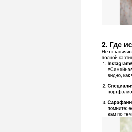
2. Где и
Не ограничив
полной карти
Instagram
#СемейнаяФ
видно, как
Специали
портфолио
Сарафанн
помните: е
вам по тем