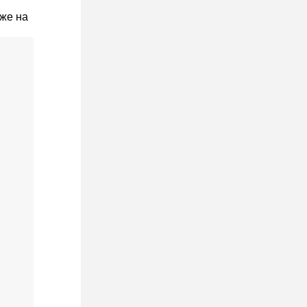
же на