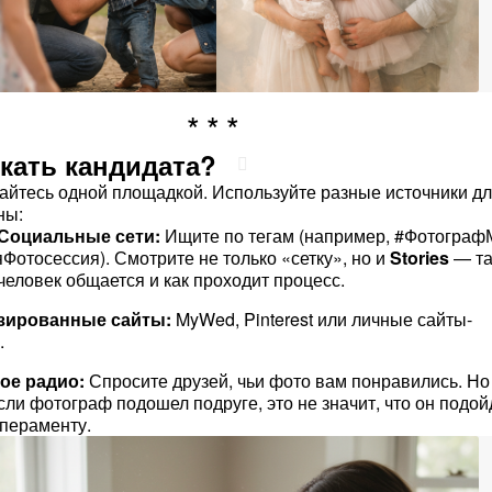
скать кандидата?
айтесь одной площадкой. Используйте разные источники д
ны:
/Социальные сети:
Ищите по тегам (например, #Фотограф
отосессия). Смотрите не только «сетку», но и
Stories
— т
 человек общается и как проходит процесс.
зированные сайты:
MyWed, Pinterest или личные сайты-
.
ое радио:
Спросите друзей, чьи фото вам понравились. Но
сли фотограф подошел подруге, это не значит, что он подой
пераменту.