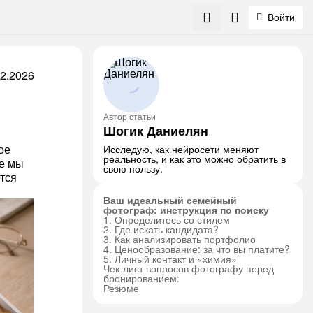
Войти
02.2026
Автор статьи
Шогик Даниелян
ое
Исследую, как нейросети меняют
реальность, и как это можно обратить в
ье мы
свою пользу.
тся
Ваш идеальный семейный
фотограф: инструкция по поиску
1. Определитесь со стилем
2. Где искать кандидата?
3. Как анализировать портфолио
4. Ценообразование: за что вы платите?
5. Личный контакт и «химия»
Чек-лист вопросов фотографу перед
бронированием:
Резюме