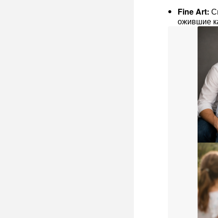
Fine Art:
Св
ожившие к